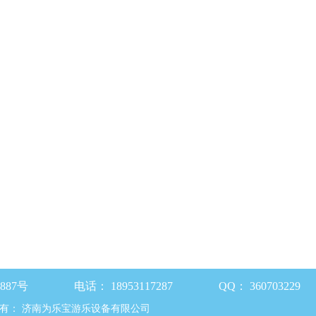
87号
电话：
18953117287
QQ：
360703229
有：
济南为乐宝游乐设备有限公司