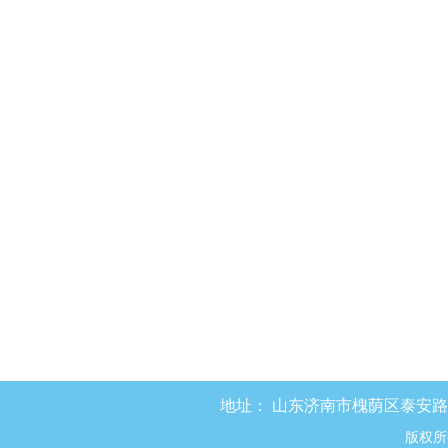
地址：
山东济南市槐荫区泰安路8
版权所