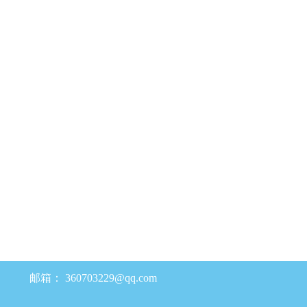
邮箱：
360703229@qq.com