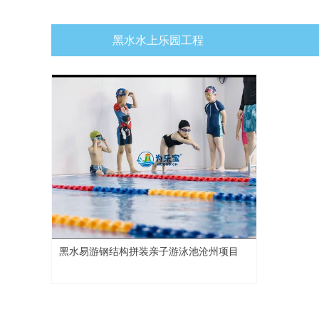
黑水水上乐园工程
黑水易游钢结构拼装亲子游泳池沧州项目